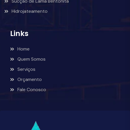
Sucção de Lama Bentonita
Hidrojateamento
Links
Home
Quem Somos
Serviços
Orçamento
Fale Conosco