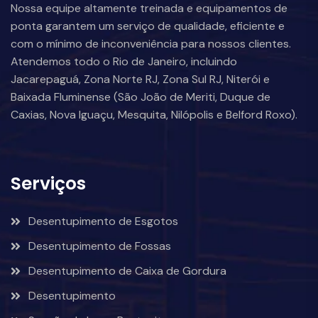
Nossa equipe altamente treinada e equipamentos de
ponta garantem um serviço de qualidade, eficiente e
com o mínimo de inconveniência para nossos clientes.
Atendemos todo o Rio de Janeiro, incluindo
Jacarepaguá, Zona Norte RJ, Zona Sul RJ, Niterói e
Baixada Fluminense (São João de Meriti, Duque de
Caxias, Nova Iguaçu, Mesquita, Nilópolis e Belford Roxo).
Serviços
Desentupimento de Esgotos
Desentupimento de Fossas
Desentupimento de Caixa de Gordura
Desentupimento