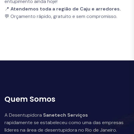
entupimento ainda hoje!
📍
Atendemos toda a região de Caju e arredores.
💬 Orçamento rápido, gratuito e sem compromisso.
Quem Somos
A Desentupidora
Sanetech Serviços
rapidamente se estabeleceu como uma das empresas
líderes na área de desentupidora no Rio de Janeiro.