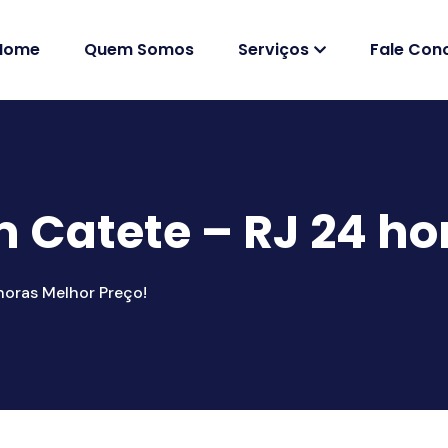
Home
Quem Somos
Serviços
Fale Con
 Catete – RJ 24 ho
horas Melhor Preço!