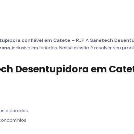
upidora confiável em Catete – RJ
? A
Sanetech Desentu
mana
, inclusive em feriados. Nossa missão é resolver seu pro
tech Desentupidora em Cate
os e paredes
 condomínios