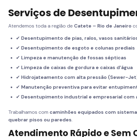
Serviços de Desentupime
Atendemos toda a região de
Catete – Rio de Janeiro
co
✔
Desentupimento de pias, ralos, vasos sanitário
✔
Desentupimento de esgoto e colunas prediais
✔
Limpeza e manutenção de fossas sépticas
✔
Limpeza de caixas de gordura e caixas d’água
✔
Hidrojateamento com alta pressão (Sewer-Jet
✔
Manutenção preventiva para evitar entupimen
✔
Desentupimento industrial e empresarial com
Trabalhamos com
caminhões equipados com sistema d
quebrar pisos ou paredes
.
Atendimento Rápido e Sem 