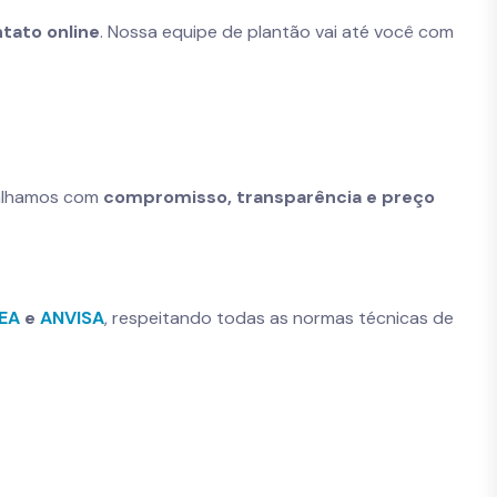
tato online
. Nossa equipe de plantão vai até você com
balhamos com
compromisso, transparência e preço
NEA
e
ANVISA
, respeitando todas as normas técnicas de