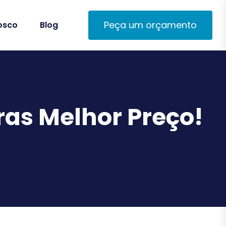
Peça um orçamento
osco
Blog
ras Melhor Preço!