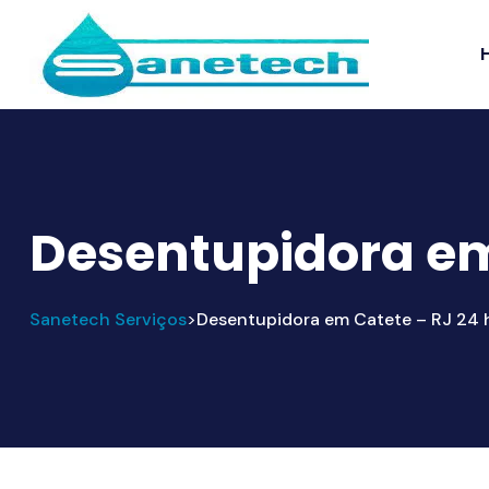
Desentupidora em
Sanetech Serviços
Desentupidora em Catete – RJ 24 
>