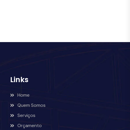
Links
Home
Quem Somos
Serviços
Orçamento