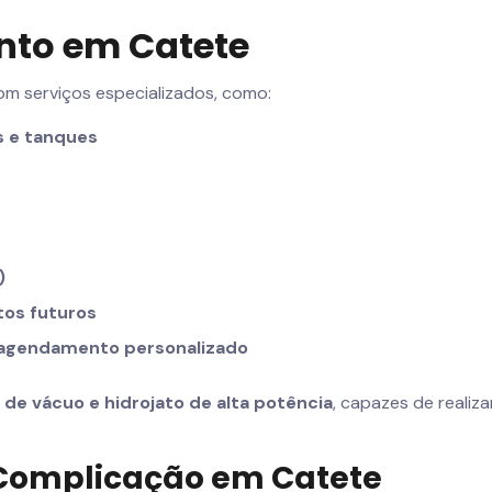
nto em Catete
m serviços especializados, como:
s e tanques
)
tos futuros
 agendamento personalizado
e vácuo e hidrojato de alta potência
, capazes de reali
Complicação em Catete