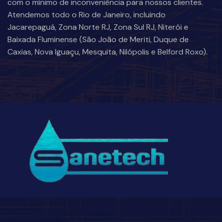
com o mínimo de inconveniência para nossos clientes.
Atendemos todo o Rio de Janeiro, incluindo
Jacarepaguá, Zona Norte RJ, Zona Sul RJ, Niterói e
Baixada Fluminense (São João de Meriti, Duque de
Caxias, Nova Iguaçu, Mesquita, Nilópolis e Belford Roxo).