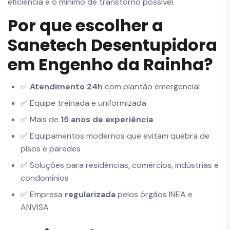
eficiência e o mínimo de transtorno possível.
Por que escolher a
Sanetech Desentupidora
em Engenho da Rainha?
✅
Atendimento 24h
com plantão emergencial
✅ Equipe treinada e uniformizada
✅ Mais de
15 anos de experiência
✅ Equipamentos modernos que evitam quebra de
pisos e paredes
✅ Soluções para residências, comércios, indústrias e
condomínios
✅ Empresa
regularizada
pelos órgãos INEA e
ANVISA