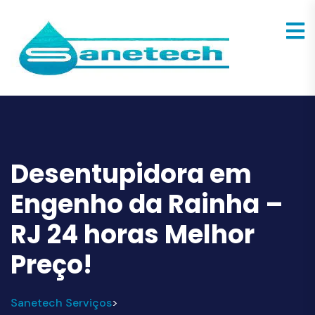
Desentupidora em
Engenho da Rainha –
RJ 24 horas Melhor
Preço!
Sanetech Serviços
>