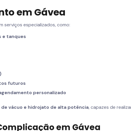
ento em Gávea
 serviços especializados, como:
s e tanques
)
tos futuros
 agendamento personalizado
e vácuo e hidrojato de alta potência
, capazes de reali
 Complicação em Gávea