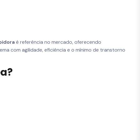
pidora
é referência no mercado, oferecendo
blema com agilidade, eficiência e o mínimo de transtorno
ea?