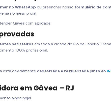
mar no WhatsApp
ou preencher nosso
formulário de con
blema no mesmo dia!
atender Gávea com agilidade.
mprovadas
ientes satisfeitos
em toda a cidade do Rio de Janeiro. Tra
imento 100% profissional.
sa está devidamente
cadastrada e regularizada junto ao
I
idora em Gávea – RJ
ento ainda hoje!