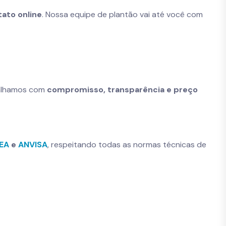
tato online
. Nossa equipe de plantão vai até você com
balhamos com
compromisso, transparência e preço
NEA
e
ANVISA
, respeitando todas as normas técnicas de