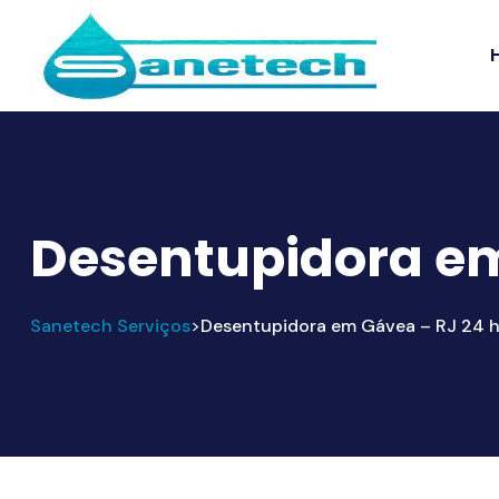
Desentupidora em
Sanetech Serviços
Desentupidora em Gávea – RJ 24 h
>