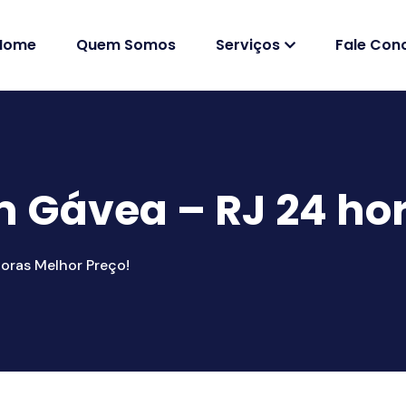
Home
Quem Somos
Serviços
Fale Con
 Gávea – RJ 24 hor
oras Melhor Preço!