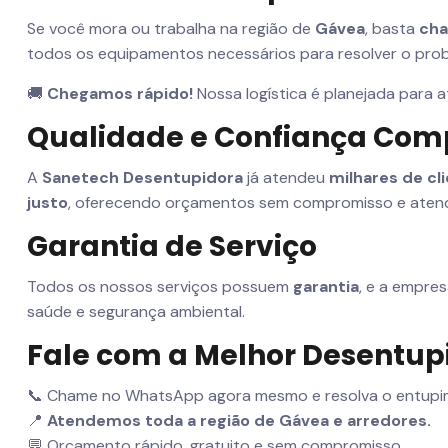
Se você mora ou trabalha na região de
Gávea
, basta
cha
todos os equipamentos necessários para resolver o pro
🚚
Chegamos rápido!
Nossa logística é planejada para 
Qualidade e Confiança Co
A
Sanetech Desentupidora
já atendeu
milhares de cl
justo
, oferecendo orçamentos sem compromisso e atend
Garantia de Serviço
Todos os nossos serviços possuem
garantia
, e a empre
saúde e segurança ambiental.
Fale com a Melhor Desentup
📞 Chame no WhatsApp agora mesmo e resolva o entupim
📍
Atendemos toda a região de Gávea e arredores.
💬 Orçamento rápido, gratuito e sem compromisso.