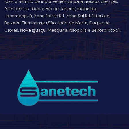
com o mínimo de inconveniência para nossos clientes.
Atendemos todo o Rio de Janeiro, incluindo
Jacarepaguá, Zona Norte RJ, Zona Sul RJ, Niterói e
Baixada Fluminense (São João de Meriti, Duque de
Caxias, Nova Iguaçu, Mesquita, Nilópolis e Belford Roxo).