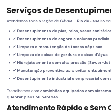
Serviços de Desentupim
Atendemos toda a região de
Gávea – Rio de Janeiro
com
✔
Desentupimento de pias, ralos, vasos sanitário
✔
Desentupimento de esgoto e colunas prediais
✔
Limpeza e manutenção de fossas sépticas
✔
Limpeza de caixas de gordura e caixas d’água
✔
Hidrojateamento com alta pressão (Sewer-Jet
✔
Manutenção preventiva para evitar entupimen
✔
Desentupimento industrial e empresarial com
Trabalhamos com
caminhões equipados com sistema d
quebrar pisos ou paredes
.
Atendimento Rápido e Sem