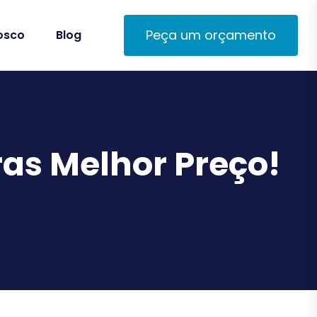
Peça um orçamento
osco
Blog
as Melhor Preço!