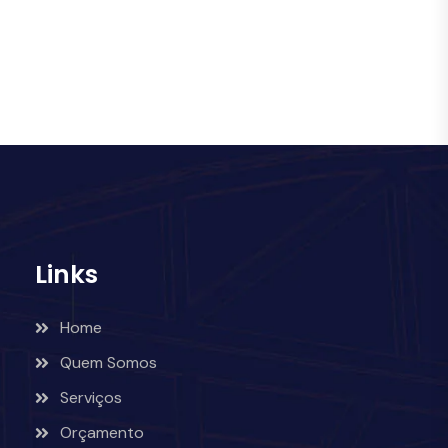
Links
Home
Quem Somos
Serviços
Orçamento