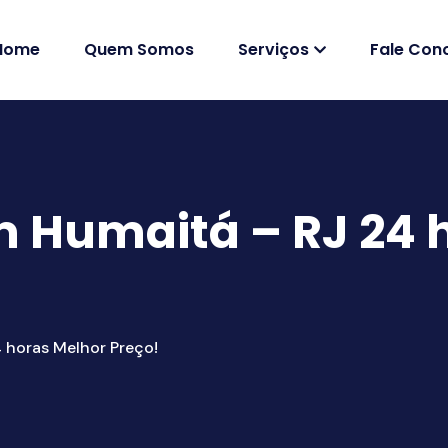
Home
Quem Somos
Serviços
Fale Con
 Humaitá – RJ 24 
 horas Melhor Preço!