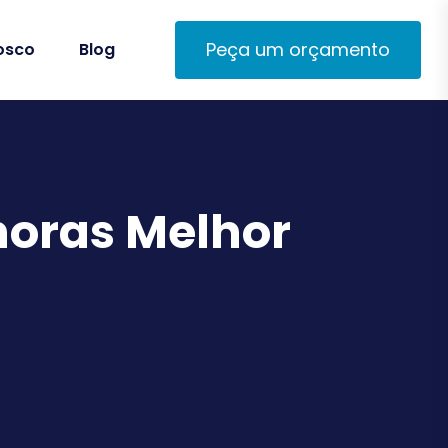
Peça um orçamento
osco
Blog
horas Melhor