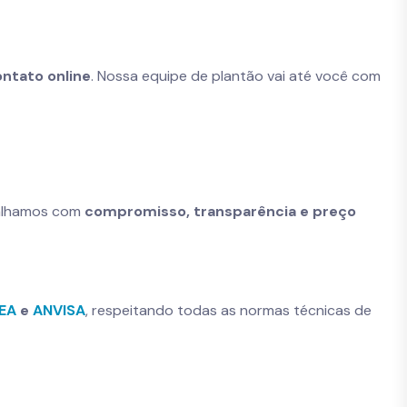
ontato online
. Nossa equipe de plantão vai até você com
balhamos com
compromisso, transparência e preço
NEA
e
ANVISA
, respeitando todas as normas técnicas de