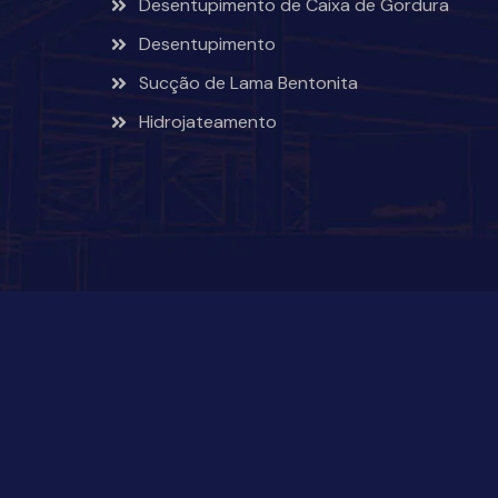
Desentupimento de Caixa de Gordura
Desentupimento
Sucção de Lama Bentonita
Hidrojateamento