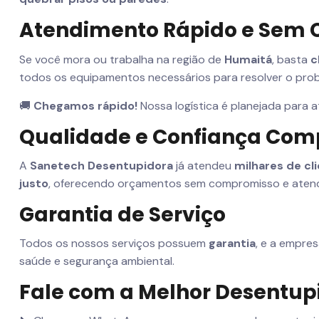
Atendimento Rápido e Sem
Se você mora ou trabalha na região de
Humaitá
, basta
c
todos os equipamentos necessários para resolver o pro
🚚
Chegamos rápido!
Nossa logística é planejada para 
Qualidade e Confiança Co
A
Sanetech Desentupidora
já atendeu
milhares de cl
justo
, oferecendo orçamentos sem compromisso e atend
Garantia de Serviço
Todos os nossos serviços possuem
garantia
, e a empre
saúde e segurança ambiental.
Fale com a Melhor Desentup