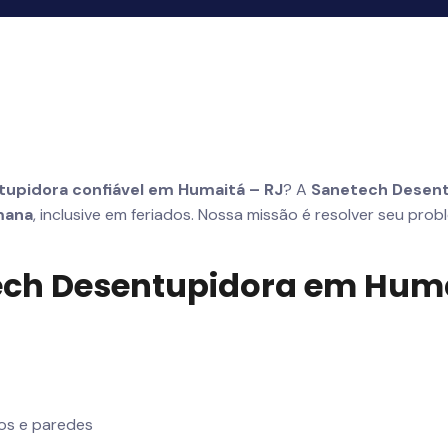
upidora confiável em Humaitá – RJ
? A
Sanetech Desen
mana
, inclusive em feriados. Nossa missão é resolver seu pro
tech Desentupidora em Hum
os e paredes