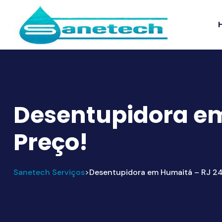
Desentupidora em
Preço!
Sanetech Serviços
Desentupidora em Humaitá – RJ 24
>