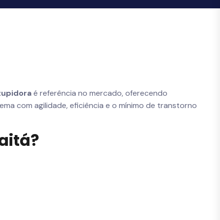
tupidora
é referência no mercado, oferecendo
blema com agilidade, eficiência e o mínimo de transtorno
aitá?