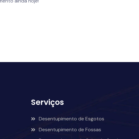
ento ainda hoje!
Serviços
Desentupimento de Esgotos
Desentupimento de Fossas