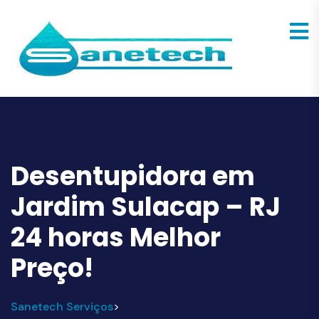
Desentupidora em
Jardim Sulacap – RJ
24 horas Melhor
Preço!
Sanetech Serviços
>