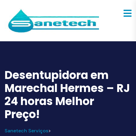
Desentupidora em
Marechal Hermes – RJ
24 horas Melhor
Preço!
Sanetech Serviços
>