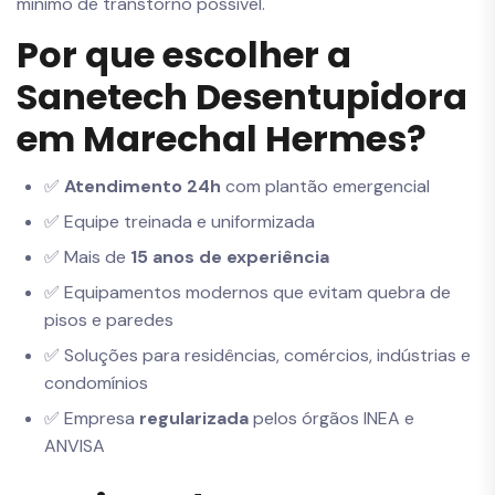
mínimo de transtorno possível.
Por que escolher a
Sanetech Desentupidora
em Marechal Hermes?
✅
Atendimento 24h
com plantão emergencial
✅ Equipe treinada e uniformizada
✅ Mais de
15 anos de experiência
✅ Equipamentos modernos que evitam quebra de
pisos e paredes
✅ Soluções para residências, comércios, indústrias e
condomínios
✅ Empresa
regularizada
pelos órgãos INEA e
ANVISA