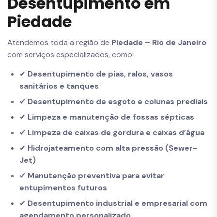
Desentupimento em
Piedade
Atendemos toda a região de
Piedade – Rio de Janeiro
com serviços especializados, como:
✔
Desentupimento de pias, ralos, vasos
sanitários e tanques
✔
Desentupimento de esgoto e colunas prediais
✔
Limpeza e manutenção de fossas sépticas
✔
Limpeza de caixas de gordura e caixas d’água
✔
Hidrojateamento com alta pressão (Sewer-
Jet)
✔
Manutenção preventiva para evitar
entupimentos futuros
✔
Desentupimento industrial e empresarial com
agendamento personalizado