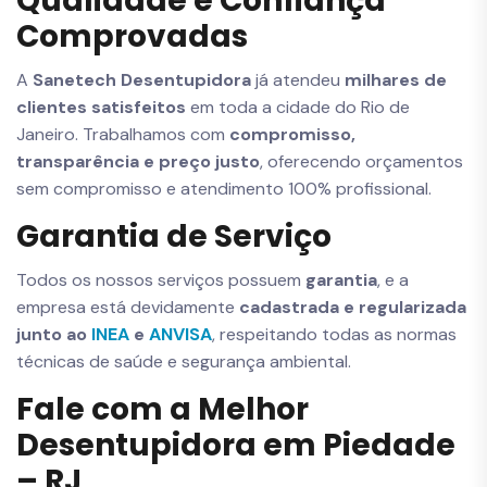
Qualidade e Confiança
Comprovadas
A
Sanetech Desentupidora
já atendeu
milhares de
clientes satisfeitos
em toda a cidade do Rio de
Janeiro. Trabalhamos com
compromisso,
transparência e preço justo
, oferecendo orçamentos
sem compromisso e atendimento 100% profissional.
Garantia de Serviço
Todos os nossos serviços possuem
garantia
, e a
empresa está devidamente
cadastrada e regularizada
junto ao
INEA
e
ANVISA
, respeitando todas as normas
técnicas de saúde e segurança ambiental.
Fale com a Melhor
Desentupidora em Piedade
– RJ