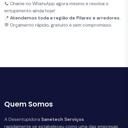
📞 Chame no WhatsApp agora mesmo e resolva o
entupimento ainda hoje!
📍
Atendemos toda a região de Pilares e arredores.
💬 Orçamento rápido, gratuito e sem compromisso.
Quem Somos
A Desentupidora
Sanetech Serviços
rapidamente se estabeleceu como uma das empresas