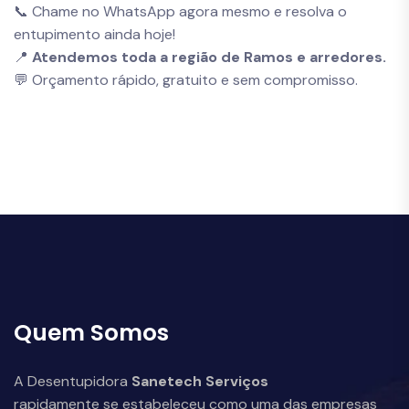
📞 Chame no WhatsApp agora mesmo e resolva o
entupimento ainda hoje!
📍
Atendemos toda a região de Ramos e arredores.
💬 Orçamento rápido, gratuito e sem compromisso.
Quem Somos
A Desentupidora
Sanetech Serviços
rapidamente se estabeleceu como uma das empresas