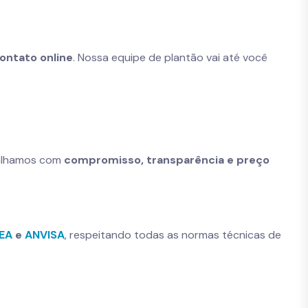
ontato online
. Nossa equipe de plantão vai até você
balhamos com
compromisso, transparência e preço
NEA
e
ANVISA
, respeitando todas as normas técnicas de