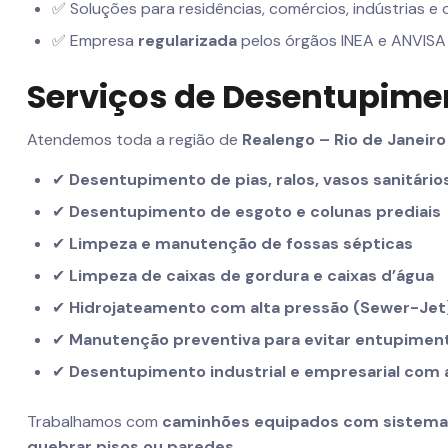
✅ Soluções para residências, comércios, indústrias e
✅ Empresa
regularizada
pelos órgãos INEA e ANVISA
Serviços de Desentupime
Atendemos toda a região de
Realengo – Rio de Janeiro
✔
Desentupimento de pias, ralos, vasos sanitário
✔
Desentupimento de esgoto e colunas prediais
✔
Limpeza e manutenção de fossas sépticas
✔
Limpeza de caixas de gordura e caixas d’água
✔
Hidrojateamento com alta pressão (Sewer-Jet
✔
Manutenção preventiva para evitar entupimen
✔
Desentupimento industrial e empresarial com
Trabalhamos com
caminhões equipados com sistema d
quebrar pisos ou paredes
.