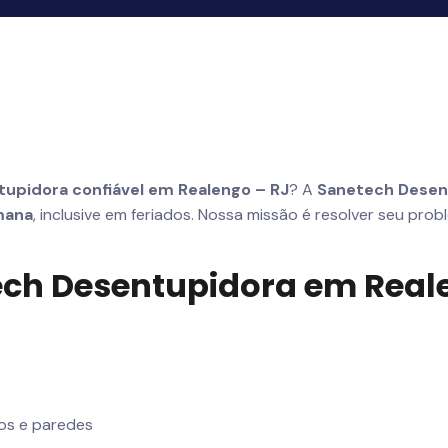
upidora confiável em Realengo – RJ
? A
Sanetech Desen
mana
, inclusive em feriados. Nossa missão é resolver seu pro
tech Desentupidora em Rea
os e paredes