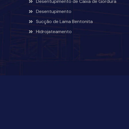
Desentupimento de Caixa de Gordura
Desentupimento
Sucção de Lama Bentonita
Hidrojateamento