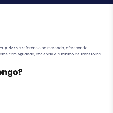
tupidora
é referência no mercado, oferecendo
blema com agilidade, eficiência e o mínimo de transtorno
lengo?