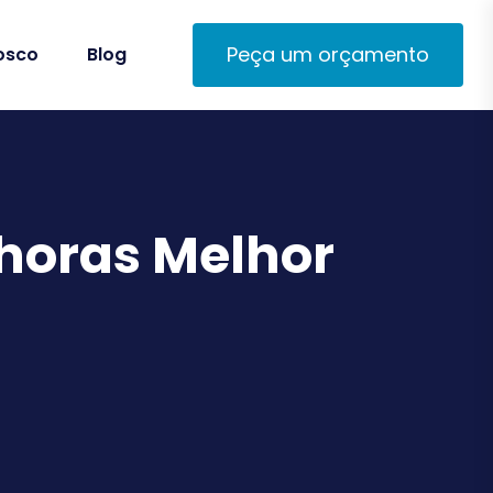
Peça um orçamento
osco
Blog
horas Melhor