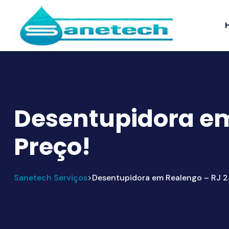
Desentupidora em
Preço!
Sanetech Serviços
Desentupidora em Realengo – RJ 2
>