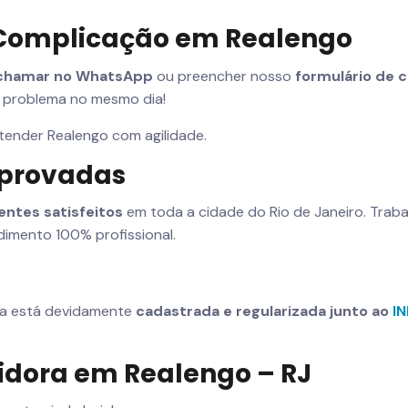
Complicação em Realengo
chamar no WhatsApp
ou preencher nosso
formulário de c
 problema no mesmo dia!
atender Realengo com agilidade.
mprovadas
ientes satisfeitos
em toda a cidade do Rio de Janeiro. Tra
imento 100% profissional.
sa está devidamente
cadastrada e regularizada junto ao
I
idora em Realengo – RJ