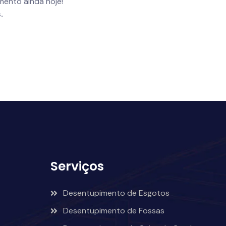
ento ainda hoje!
.
Serviços
Desentupimento de Esgotos
Desentupimento de Fossas