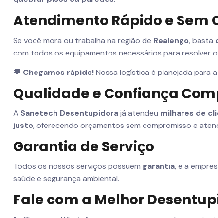
Atendimento Rápido e Sem 
Se você mora ou trabalha na região de
Realengo
, basta
com todos os equipamentos necessários para resolver o
🚚
Chegamos rápido!
Nossa logística é planejada para 
Qualidade e Confiança Co
A
Sanetech Desentupidora
já atendeu
milhares de cl
justo
, oferecendo orçamentos sem compromisso e atend
Garantia de Serviço
Todos os nossos serviços possuem
garantia
, e a empre
saúde e segurança ambiental.
Fale com a Melhor Desentup