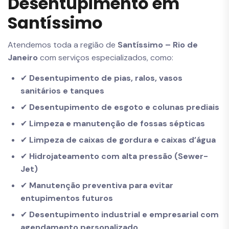
Desentupimento em
Santíssimo
Atendemos toda a região de
Santíssimo – Rio de
Janeiro
com serviços especializados, como:
✔
Desentupimento de pias, ralos, vasos
sanitários e tanques
✔
Desentupimento de esgoto e colunas prediais
✔
Limpeza e manutenção de fossas sépticas
✔
Limpeza de caixas de gordura e caixas d’água
✔
Hidrojateamento com alta pressão (Sewer-
Jet)
✔
Manutenção preventiva para evitar
entupimentos futuros
✔
Desentupimento industrial e empresarial com
agendamento personalizado