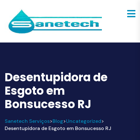
Desentupidora de
Esgoto em
Bonsucesso RJ
Sanetech Serviços
Blog
Uncategorized
>
>
>
Desentupidora de Esgoto em Bonsucesso RJ