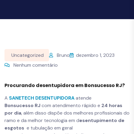
Uncategorized
Bruno
dezembro 1, 2023
Nenhum comentário
Procurando desentupidora em Bonsucesso RJ?
A
SANETECH DESENTUPIDORA
atende
Bonsucesso
RJ
com atendimento rápido e
24 horas
por dia
, além disso dispõe dos melhores profissionais do
ramo e da melhor tecnologia em d
esentupimento de
esgotos
e tubulação em geral