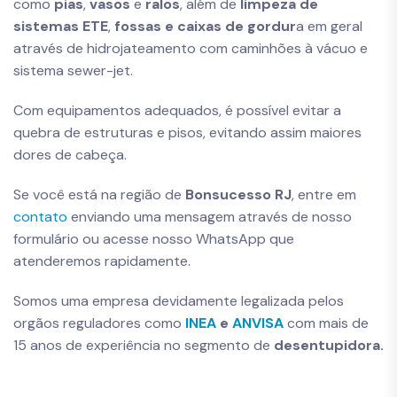
como
pias
,
vasos
e
ralos
, além de
limpeza de
sistemas ETE
,
fossas e caixas de gordur
a em geral
através de hidrojateamento com caminhões à vácuo e
sistema sewer-jet.
Com equipamentos adequados, é possível evitar a
quebra de estruturas e pisos, evitando assim maiores
dores de cabeça.
Se você está na região de
Bonsucesso RJ
, entre em
contato
enviando uma mensagem através de nosso
formulário ou acesse nosso WhatsApp que
atenderemos rapidamente.
Somos uma empresa devidamente legalizada pelos
orgãos reguladores como
INEA
e
ANVISA
com mais de
15 anos de experiência no segmento de
desentupidora.