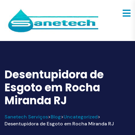
Desentupidora de
Esgoto em Rocha
Miranda RJ
Sanetech Serviços
Blog
Uncategorized
>
>
>
Desentupidora de Esgoto em Rocha Miranda RJ