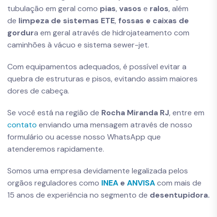
tubulação em geral como
pias
,
vasos
e
ralos
, além
de
limpeza de sistemas ETE
,
fossas e caixas de
gordur
a em geral através de hidrojateamento com
caminhões à vácuo e sistema sewer-jet.
Com equipamentos adequados, é possível evitar a
quebra de estruturas e pisos, evitando assim maiores
dores de cabeça.
Se você está na região de
Rocha Miranda RJ
, entre em
contato
enviando uma mensagem através de nosso
formulário ou acesse nosso WhatsApp que
atenderemos rapidamente.
Somos uma empresa devidamente legalizada pelos
orgãos reguladores como
INEA
e
ANVISA
com mais de
15 anos de experiência no segmento de
desentupidora.