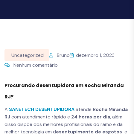
Uncategorized
Bruno
dezembro 1, 2023
Nenhum comentário
Procurando desentupidora em Rocha Miranda
RJ?
A
SANETECH DESENTUPIDORA
atende
Rocha Miranda
RJ
com atendimento rápido e
24 horas por dia
, além
disso dispõe dos melhores profissionais do ramo e da
melhor tecnologia em d
esentupimento de esgotos
e